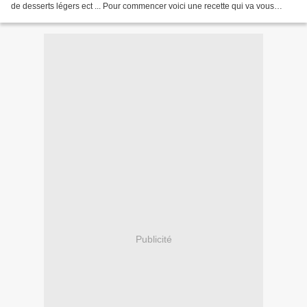
de desserts légers ect ... Pour commencer voici une recette qui va vous
servir pour bien des tartes...
Publicité