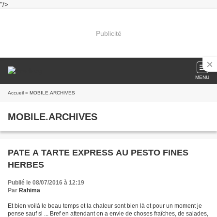
"/>
Publicité
MENU
Accueil
» MOBILE.ARCHIVES
MOBILE.ARCHIVES
PATE A TARTE EXPRESS AU PESTO FINES
HERBES
Publié le 08/07/2016 à 12:19
Par
Rahima
Et bien voilà le beau temps et la chaleur sont bien là et pour un moment je
pense sauf si ... Bref en attendant on a envie de choses fraîches, de salades,