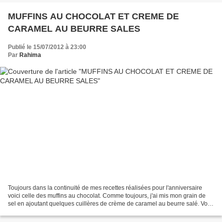
MUFFINS AU CHOCOLAT ET CREME DE
CARAMEL AU BEURRE SALES
Publié le 15/07/2012 à 23:00
Par
Rahima
Toujours dans la continuité de mes recettes réalisées pour l'anniversaire
voici celle des muffins au chocolat. Comme toujours, j'ai mis mon grain de
sel en ajoutant quelques cuillères de crème de caramel au beurre salé. Voici
la recette complète empruntée...