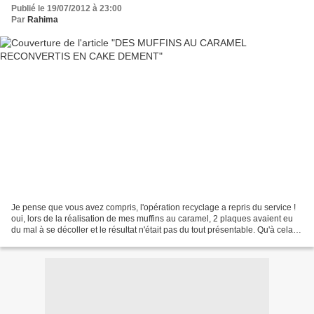
Publié le 19/07/2012 à 23:00
Par
Rahima
Je pense que vous avez compris, l'opération recyclage a repris du service !
oui, lors de la réalisation de mes muffins au caramel, 2 plaques avaient eu
du mal à se décoller et le résultat n'était pas du tout présentable. Qu'à cela
ne tienne, je savais...