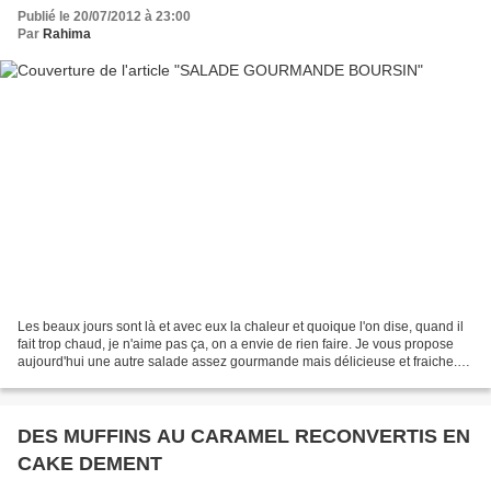
Publié le 20/07/2012 à 23:00
Par
Rahima
Les beaux jours sont là et avec eux la chaleur et quoique l'on dise, quand il
fait trop chaud, je n'aime pas ça, on a envie de rien faire. Je vous propose
aujourd'hui une autre salade assez gourmande mais délicieuse et fraiche.
Les ingrédients qui la...
DES MUFFINS AU CARAMEL RECONVERTIS EN
CAKE DEMENT