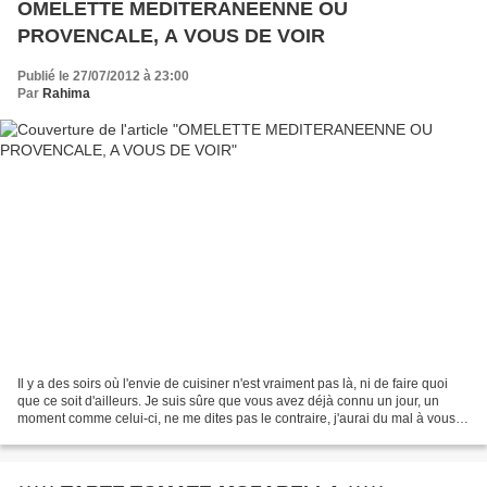
OMELETTE MEDITERANEENNE OU
PROVENCALE, A VOUS DE VOIR
Publié le 27/07/2012 à 23:00
Par
Rahima
Il y a des soirs où l'envie de cuisiner n'est vraiment pas là, ni de faire quoi
que ce soit d'ailleurs. Je suis sûre que vous avez déjà connu un jour, un
moment comme celui-ci, ne me dites pas le contraire, j'aurai du mal à vous
croire : Je disais donc,...