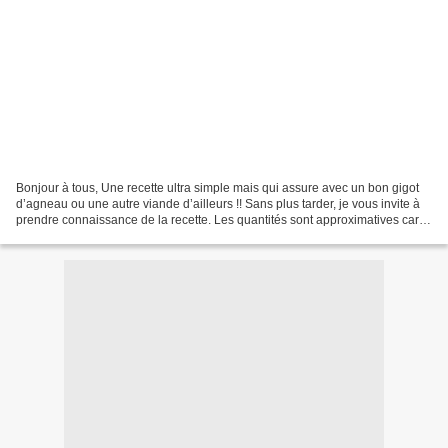
Bonjour à tous, Une recette ultra simple mais qui assure avec un bon gigot
d’agneau ou une autre viande d’ailleurs !! Sans plus tarder, je vous invite à
prendre connaissance de la recette. Les quantités sont approximatives car je
fonctionne au pif Il...