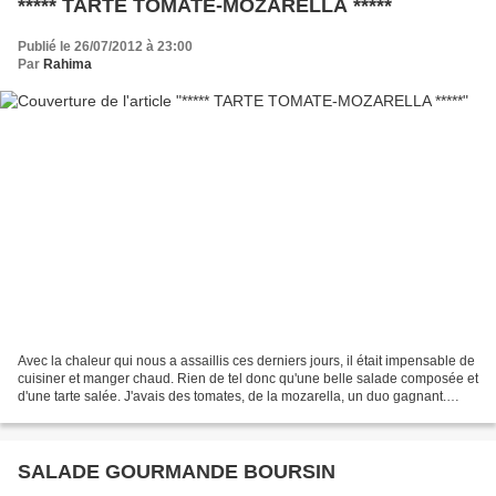
***** TARTE TOMATE-MOZARELLA *****
Publié le 26/07/2012 à 23:00
Par
Rahima
Avec la chaleur qui nous a assaillis ces derniers jours, il était impensable de
cuisiner et manger chaud. Rien de tel donc qu'une belle salade composée et
d'une tarte salée. J'avais des tomates, de la mozarella, un duo gagnant.
C'était parti pour une...
SALADE GOURMANDE BOURSIN