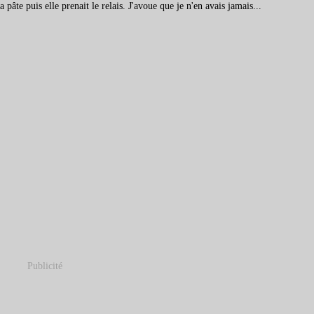
a pâte puis elle prenait le relais. J'avoue que je n'en avais jamais...
Publicité