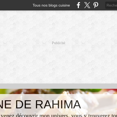
Tous nos blogs cuisine
Publicité
INE DE RAHIMA
 venez découvrir mon univers. vous y trouverez tou