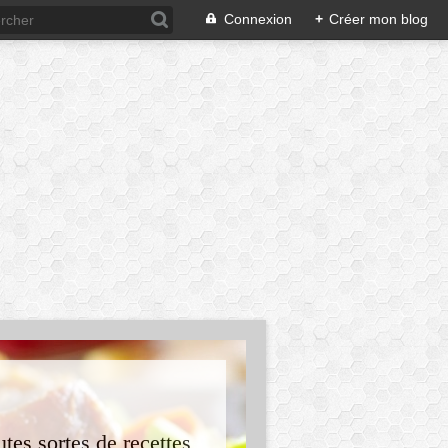
Connexion
+
Créer mon blog
tes sortes de recettes