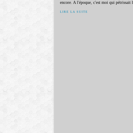
encore. A l'époque, c'est moi qui pétrissait l
LIRE LA SUITE