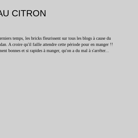
AU CITRON
erniers temps, les bricks fleurissent sur tous les blogs à cause du
an. A croire qu'il faille attendre cette période pour en manger !!
ement bonnes et si rapides à manger, qu'on a du mal à s'arrêter...