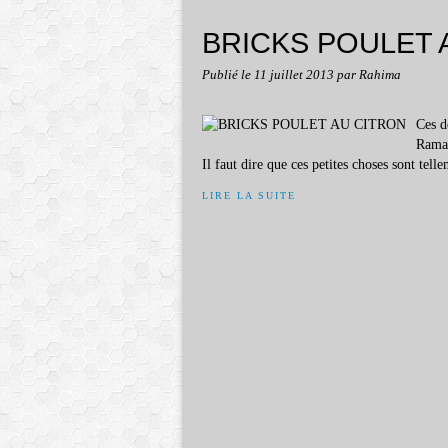
BRICKS POULET 
Publié le
11 juillet 2013
par Rahima
Ces d
Ramad
Il faut dire que ces petites choses sont tell
LIRE LA SUITE