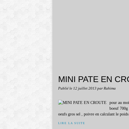
MINI PATE EN C
Publié le
12 juillet 2013
par Rahima
pour au moin
boeuf 700g 
oeufs gros sel , poivre en calculant le poids
LIRE LA SUITE