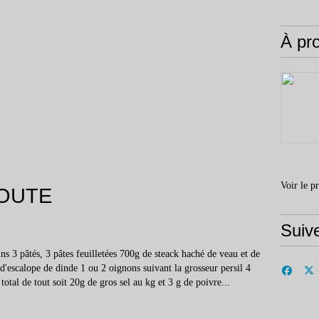
À pr
Voir le p
ROUTE
Suiv
s 3 pâtés, 3 pâtes feuilletées 700g de steack haché de veau et de
d'escalope de dinde 1 ou 2 oignons suivant la grosseur persil 4
 total de tout soit 20g de gros sel au kg et 3 g de poivre...