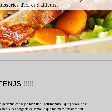
isseries d'ici et d'ailleurs.
NJS !!!!!
 algérienne et s'il y a bien une "gourmandise" que j'adore c'est
s sfenjs, ces beignets de semoule que ma mère faisait et fait