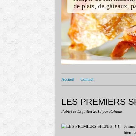
de plats, de gâteaux, pât
Accueil
Contact
LES PREMIERS SFE
Publié le
13 juillet 2013
par Rahima
Je suis
bien le