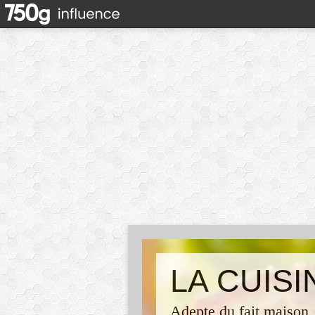
LA CUIS
Adepte du fait maison,