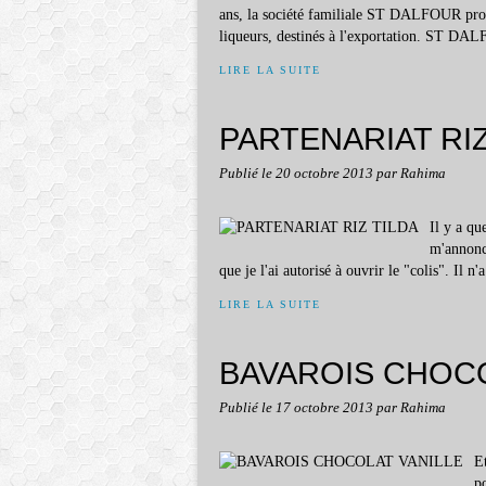
ans, la société familiale ST DALFOUR produi
liqueurs, destinés à l'exportation. ST DAL
LIRE LA SUITE
PARTENARIAT RIZ
Publié le
20 octobre 2013
par Rahima
Il y a qu
m'annonce
que je l'ai autorisé à ouvrir le "colis". Il 
LIRE LA SUITE
BAVAROIS CHOCO
Publié le
17 octobre 2013
par Rahima
Et
p