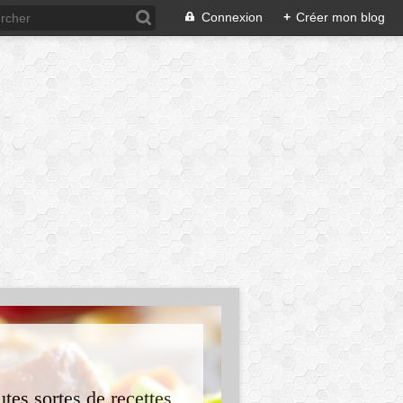
Connexion
+
Créer mon blog
tes sortes de recettes