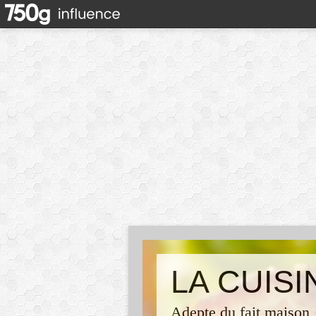
LA CUIS
Adepte du fait maison,