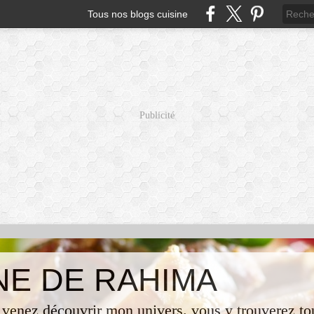
Tous nos blogs cuisine
Publicité
INE DE RAHIMA
 venez découvrir mon univers. vous y trouverez tou