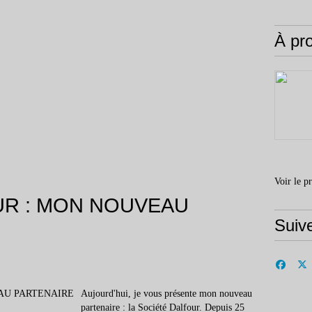
À pr
Voir le p
UR : MON NOUVEAU
Suiv
Aujourd'hui, je vous présente mon nouveau
partenaire : la Société Dalfour. Depuis 25