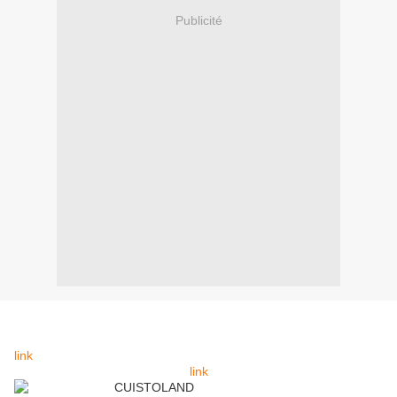
Publicité
link
link