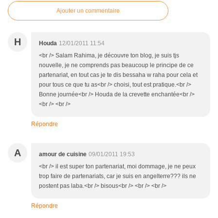
Ajouter un commentaire
H
Houda
12/01/2011 11:54
<br /> Salam Rahima, je découvre ton blog, je suis tjs
nouvelle, je ne comprends pas beaucoup le principe de ce
partenariat, en tout cas je te dis bessaha w raha pour cela et
pour tous ce que tu as<br /> choisi, tout est pratique.<br />
Bonne journée<br /> Houda de la crevette enchantée<br />
<br /> <br />
Répondre
A
amour de cuisine
09/01/2011 19:53
<br /> il est super ton partenariat, moi dommage, je ne peux
trop faire de partenariats, car je suis en angelterre??? ils ne
postent pas laba.<br /> bisous<br /> <br /> <br />
Répondre