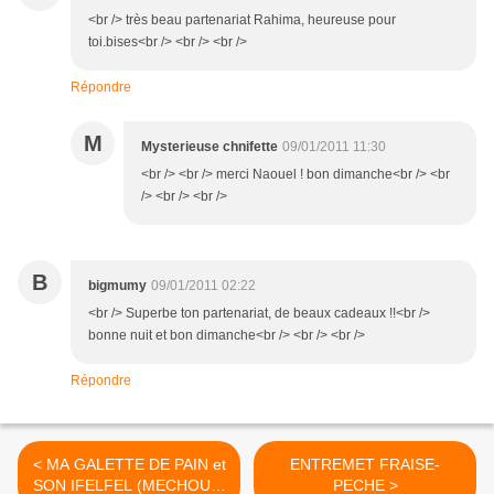
<br /> très beau partenariat Rahima, heureuse pour
toi.bises<br /> <br /> <br />
Répondre
M
Mysterieuse chnifette
09/01/2011 11:30
<br /> <br /> merci Naouel ! bon dimanche<br /> <br
/> <br /> <br />
B
bigmumy
09/01/2011 02:22
<br /> Superbe ton partenariat, de beaux cadeaux !!<br />
bonne nuit et bon dimanche<br /> <br /> <br />
Répondre
< MA GALETTE DE PAIN et
ENTREMET FRAISE-
SON IFELFEL (MECHOUIA
PECHE >