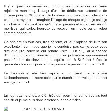
Il y a quelques semaines,
un nouveau partenaire est venu
rejoindre mon blog il s’agit d’un site dédié aux ustensiles de
cuisine pour 90 % du site. Un bonheur pour moi que d’aller dans
chaque « rayon » et imaginer l’usage de chaque objet !! je sais, je
suis barge mais c’est vrai qu’il n’ y a que moi et vous bien sûr qui
me lisez, qui seriez heureux de recevoir un moule ou un robot
comme cadeau !!
Ce site est en tout cas, très sérieux, et leur rapidité de livraison
excellente ! dommage que je ne conduise pas car je peux vous
dire que j’irai souvent leur rendre visite !! Eh oui, j’ai la chance
d’habiter en région Lyonnaise et en plus je travaille apparemment
pas très loin de chez eux puisqu’ils sont à St Priest ! c’est le
genre de chose qui pourrait me pousser à passer mon permis !!
La livraison a été très rapide et on peut même suivre
l’acheminement de notre colis par le numéro d’envoi qui nous est
envoyé par mail.
En tout cas, le choix a été très dur pour moi car je voulais tout
choisir et je me suis donc arrêtée sur ces articles :