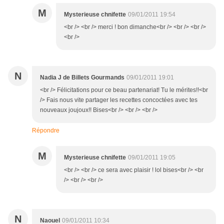
M
Mysterieuse chnifette
09/01/2011 19:54
<br /> <br /> merci ! bon dimanche<br /> <br /> <br />
<br />
N
Nadia J de Billets Gourmands
09/01/2011 19:01
<br /> Félicitations pour ce beau partenariat! Tu le mérites!!<br
/> Fais nous vite partager les recettes concoctées avec tes
nouveaux joujoux!! Bises<br /> <br /> <br />
Répondre
M
Mysterieuse chnifette
09/01/2011 19:05
<br /> <br /> ce sera avec plaisir ! lol bises<br /> <br
/> <br /> <br />
N
Naouel
09/01/2011 10:34