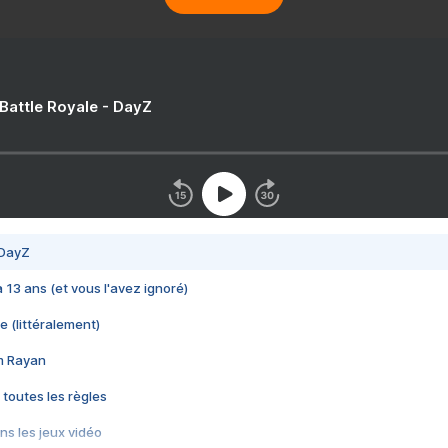
 Battle Royale - DayZ
 DayZ
 a 13 ans (et vous l'avez ignoré)
e (littéralement)
im Rayan
 toutes les règles
s les jeux vidéo