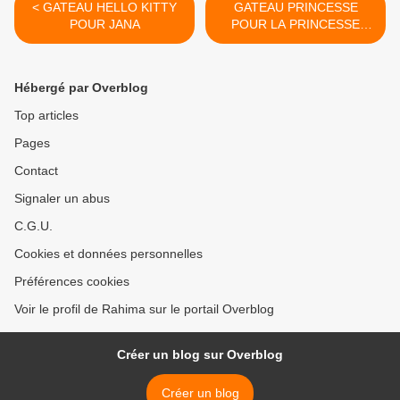
< GATEAU HELLO KITTY
GATEAU PRINCESSE
POUR JANA
POUR LA PRINCESSE
SOUKAÏNA >
Hébergé par Overblog
Top articles
Pages
Contact
Signaler un abus
C.G.U.
Cookies et données personnelles
Préférences cookies
Voir le profil de Rahima sur le portail Overblog
Créer un blog sur Overblog
Créer un blog