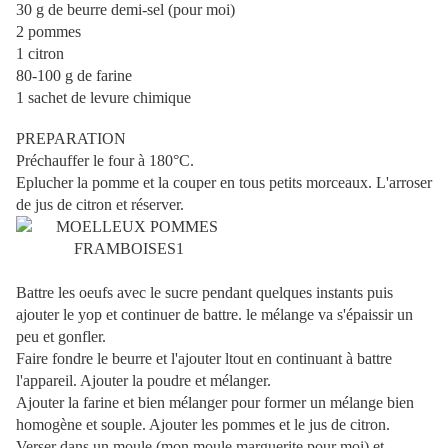
30 g de beurre demi-sel (pour moi)
2 pommes
1 citron
80-100 g de farine
1 sachet de levure chimique
PREPARATION
Préchauffer le four à 180°C.
Eplucher la pomme et la couper en tous petits morceaux. L'arroser
de jus de citron et réserver.
Battre les oeufs avec le sucre pendant quelques instants puis
ajouter le yop et continuer de battre. le mélange va s'épaissir un
peu et gonfler.
Faire fondre le beurre et l'ajouter ltout en continuant à battre
l'appareil. Ajouter la poudre et mélanger.
Ajouter la farine et bien mélanger pour former un mélange bien
homogène et souple. Ajouter les pommes et le jus de citron.
Verser dans un moule (mon moule marguerite pour moi) et