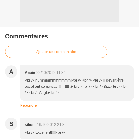
Commentaires
Ajouter un commentaire
A
Angie
22/10/2012 11:31
<br /> hummmmmmmmmm!<br /> <br /> <br /> il devait être
excellent ce gâteau !!!!!!!!!!! :)<br /> <br /> <br /> Bizz<br /> <br
/> <br /> Angie<br />
Répondre
S
sihem
16/10/2012 21:35
<br /> Excellent!!!!!<br />