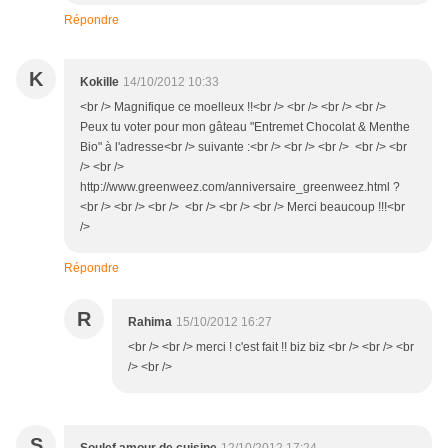
Répondre
K
Kokille
14/10/2012 10:33
<br /> Magnifique ce moelleux !!<br /> <br /> <br /> <br />
Peux tu voter pour mon gâteau "Entremet Chocolat & Menthe
Bio" à l'adresse<br /> suivante :<br /> <br /> <br /> <br /> <br
/> <br />
http://www.greenweez.com/anniversaire_greenweez.html ?
<br /> <br /> <br /> <br /> <br /> <br /> Merci beaucoup !!!<br
/>
Répondre
R
Rahima
15/10/2012 16:27
<br /> <br /> merci ! c'est fait !! biz biz <br /> <br /> <br
/> <br />
S