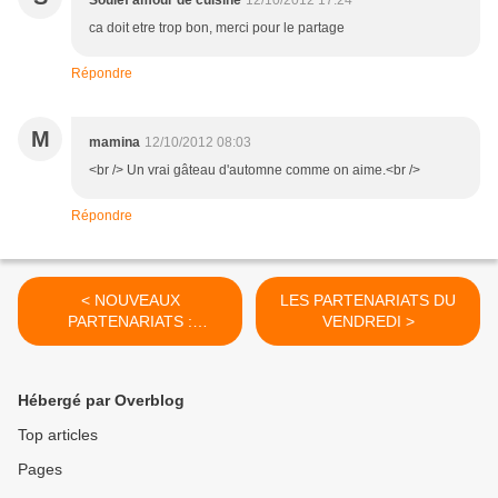
Soulef amour de cuisine
12/10/2012 17:24
ca doit etre trop bon, merci pour le partage
Répondre
M
mamina
12/10/2012 08:03
<br /> Un vrai gâteau d'automne comme on aime.<br />
Répondre
< NOUVEAUX
LES PARTENARIATS DU
PARTENARIATS :
VENDREDI >
INNOCENT - SPIGOL -
REGILAIT
Hébergé par Overblog
Top articles
Pages