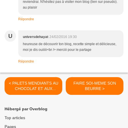
reviendrai. N'hésitez pas à visiter mon blog (lien sur pseudo).
au plaisir
Répondre
U
universdehayat
24/02/2016 19:30
heureuse de découvrir ton blog, recette simple et délicieuse,
moi je dis ouiiiii<br /> merciii pour le partage
Répondre
< PALETS MENDIANTS AU
FAIRE SOI-MEME SON
CHOCOLAT ET AUX
BEURRE >
FRUITS SECS
Hébergé par Overblog
Top articles
Pages