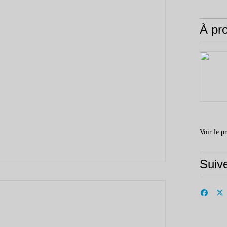
À pr
Voir le p
Suiv