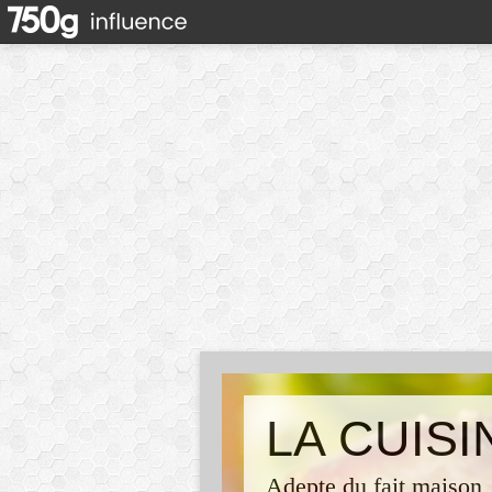
LA CUIS
Adepte du fait maison,