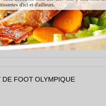
isseries d'ici et d'ailleurs.
T DE FOOT OLYMPIQUE