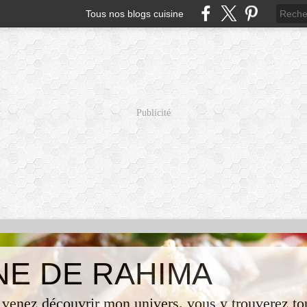
Tous nos blogs cuisine
Publicité
INE DE RAHIMA
 venez découvrir mon univers. vous y trouverez tou