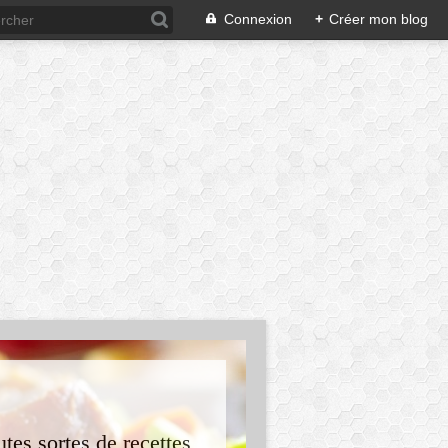
Connexion
+
Créer mon blog
tes sortes de recettes