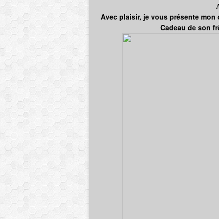
Avec plaisir, je vous présente mon 
Cadeau de son frè