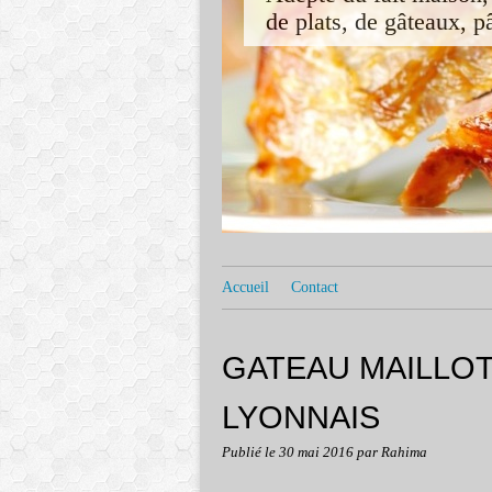
de plats, de gâteaux, pât
Accueil
Contact
GATEAU MAILLO
LYONNAIS
Publié le
30 mai 2016
par Rahima