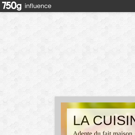
LA CUIS
Adepte du fait maison,