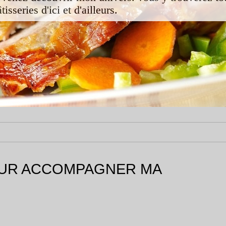
isseries d'ici et d'ailleurs.
POUR ACCOMPAGNER MA