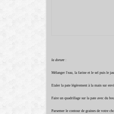
la dorure
:
Mélanger l'eau, la farine et le sel puis le j
Etaler la pate légèrement à la main sur env
Faire un quadrillage sur la pate avec du bou
Parsemer le contour de graines de votre cho