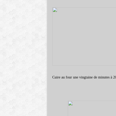
Cuire au four une vingtaine de minutes à 2