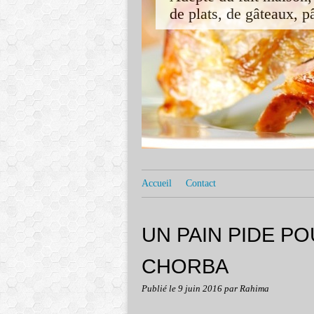
de plats, de gâteaux, pât
Accueil
Contact
UN PAIN PIDE 
CHORBA
Publié le
9 juin 2016
par Rahima