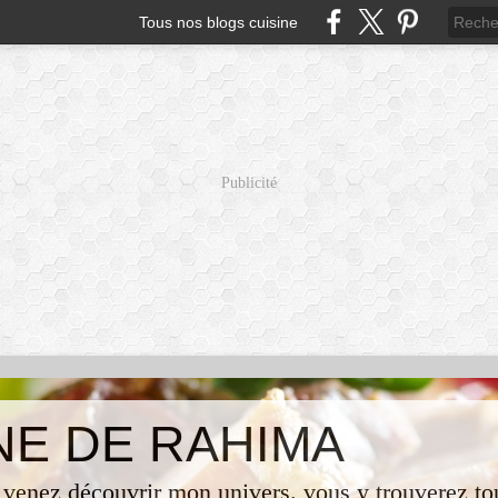
Tous nos blogs cuisine
Publicité
INE DE RAHIMA
 venez découvrir mon univers. vous y trouverez tou