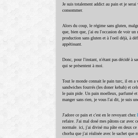
Je suis totalement addict au pain et je serai
consommer.
Alors du coup, le régime sans gluten, malgré
que, bien que, j'ai eu l'occasion de voir un 
production sans gluten et à l'oeil déjà, à déf
appétissant.
Donc, pour l'instant, n'étant pas décidé à sa
qui se présentent à moi.
Tout le monde connait le pain turc, il en a v
sandwiches fourrés (les doner kebab) et cel
le pain pide. Un pain moelleux, parfumé et 
manger sans rien, je vous l'ai dit, je suis u
J'adore ce pain et c'est en le revoyant chez
refaire. J'ai mal dosé mes pâtons car avec ce
normale. ici, j'ai divisé ma pâte en deux c
chorba que j'ai réalisée avec le sachet qu