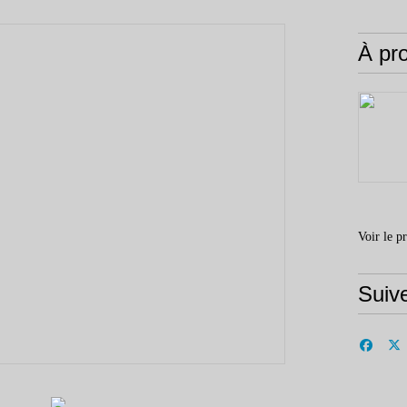
À pr
Voir le p
Suiv