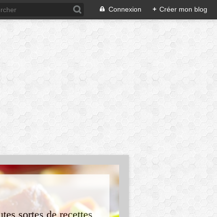
Connexion
+
Créer mon blog
tes sortes de recettes