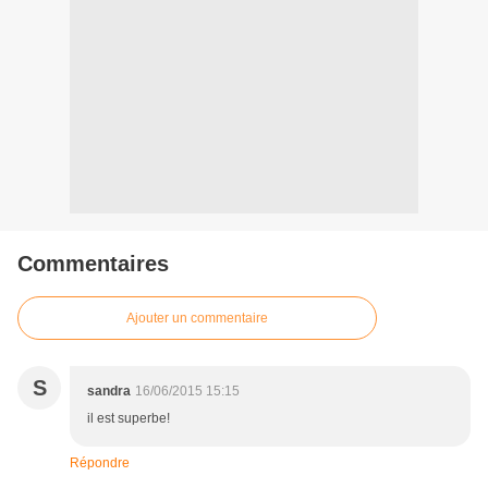
Commentaires
Ajouter un commentaire
S
sandra
16/06/2015 15:15
il est superbe!
Répondre