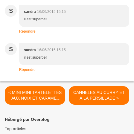
S
sandra
16/06/2015 15:15
il est superbe!
Répondre
S
sandra
16/06/2015 15:15
il est superbe!
Répondre
< MINI MINI TARTELETTES
CANNELES AU CURRY ET
AUX NOIX ET CARAMEL
A LA PERSILLADE >
BEURRE SALE VERSION
EXPRESS
Hébergé par Overblog
Top articles