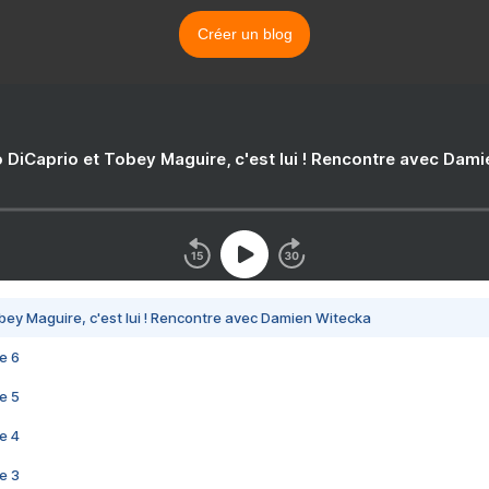
Créer un blog
 DiCaprio et Tobey Maguire, c'est lui ! Rencontre avec Dam
bey Maguire, c'est lui ! Rencontre avec Damien Witecka
e 6
e 5
e 4
e 3