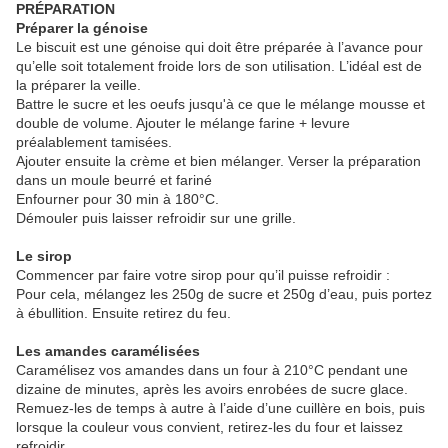
PRÉPARATION
Préparer la génoise
Le biscuit est une génoise qui doit être préparée à l’avance pour
qu’elle soit totalement froide lors de son utilisation. L’idéal est de
la préparer la veille.
Battre le sucre et les oeufs jusqu'à ce que le mélange mousse et
double de volume. Ajouter le mélange farine + levure
préalablement tamisées.
Ajouter ensuite la crème et bien mélanger. Verser la préparation
dans un moule beurré et fariné
Enfourner pour 30 min à 180°C.
Démouler puis laisser refroidir sur une grille.
Le sirop
Commencer par faire votre sirop pour qu’il puisse refroidir :
Pour cela, mélangez les 250g de sucre et 250g d’eau, puis portez
à ébullition. Ensuite retirez du feu.
Les amandes caramélisées
Caramélisez vos amandes dans un four à 210°C pendant une
dizaine de minutes, après les avoirs enrobées de sucre glace.
Remuez-les de temps à autre à l’aide d’une cuillère en bois, puis
lorsque la couleur vous convient, retirez-les du four et laissez
refroidir.