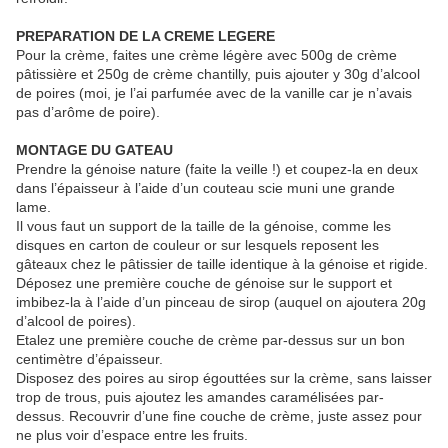
PREPARATION DE LA CREME LEGERE
Pour la crème, faites une crème légère avec 500g de crème
pâtissière et 250g de crème chantilly, puis ajouter y 30g d’alcool
de poires (moi, je l’ai parfumée avec de la vanille car je n’avais
pas d’arôme de poire).
MONTAGE DU GATEAU
Prendre la génoise nature (faite la veille !) et coupez-la en deux
dans l’épaisseur à l’aide d’un couteau scie muni une grande
lame.
Il vous faut un support de la taille de la génoise, comme les
disques en carton de couleur or sur lesquels reposent les
gâteaux chez le pâtissier de taille identique à la génoise et rigide.
Déposez une première couche de génoise sur le support et
imbibez-la à l’aide d’un pinceau de sirop (auquel on ajoutera 20g
d’alcool de poires).
Etalez une première couche de crème par-dessus sur un bon
centimètre d’épaisseur.
Disposez des poires au sirop égouttées sur la crème, sans laisser
trop de trous, puis ajoutez les amandes caramélisées par-
dessus. Recouvrir d’une fine couche de crème, juste assez pour
ne plus voir d’espace entre les fruits.