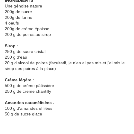
INGRÉDIENTS
Une génoise nature
200g de sucre
200g de farine
4 oeufs
200g de crème épaisse
200 g de poires au sirop
Sirop :
250 g de sucre cristal
250 g d'eau
20 g d'alcool de poires (facultatif, je n’en ai pas mis et j’ai mis le
sirop des poires à la place)
Crème légère :
500 g de crème pâtissière
250 g de crème chantilly
Amandes caramélisées :
100 g d'amandes effilées
50 g de sucre glace