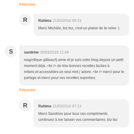
Répondre
R
Rahima
31/03/2016 09:33
Merci Michèle, biz biz, c'est un plaisir de te relire :)
S
sandrine
30/03/2016 21:48
magnifique gâteau!!j aime et je suis votre blog depuis un petit
moment déjà..<br /> de très bonnes recettes faciles à
refaire,et accessibles.un seul mot j 'adore..<br /> merci pour le
partage et merci pour vos recettes superbes.
Répondre
R
Rahima
31/03/2016 07:13
Merci Sandrine pour tous ces compliments.
continuez à me laisser vos commentaires. biz biz