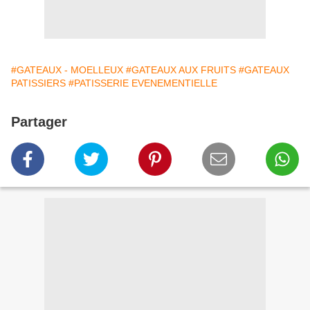
#GATEAUX - MOELLEUX
#GATEAUX AUX FRUITS
#GATEAUX
PATISSIERS
#PATISSERIE EVENEMENTIELLE
Partager