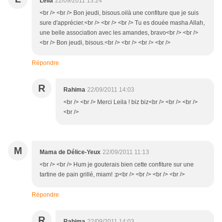
Leila
22/09/2011 13:24
<br /> <br /> Bon jeudi, bisous.oilà une confiture que je suis
sure d'apprécier.<br /> <br /> <br /> Tu es douée masha Allah,
une belle association avec les amandes, bravo<br /> <br />
<br /> Bon jeudi, bisous.<br /> <br /> <br /> <br />
Répondre
R
Rahima
22/09/2011 14:03
<br /> <br /> Merci Leila ! biz biz<br /> <br /> <br />
<br />
M
Mama de Délice-Yeux
22/09/2011 11:13
<br /> <br /> Hum je gouterais bien cette confiture sur une
tartine de pain grillé, miam! :p<br /> <br /> <br /> <br />
Répondre
R
Rahima
22/09/2011 14:03