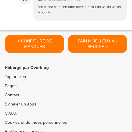
<br /> <br /> je t'en offre avec plaisir !<br /> <br /> <br
/> <br />
< CONFITURE DE
PAIN MOELLEUX AU
MANGUES
BEURRE >
Hébergé par Overblog
Top articles
Pages
Contact
Signaler un abus
C.G.U.
Cookies et données personnelles
Préférences cookies